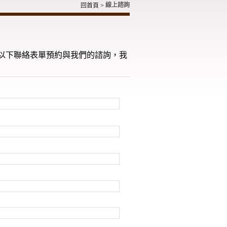
線上諮詢
回首頁
>
以下聯絡表單預約與我們的諮詢，我