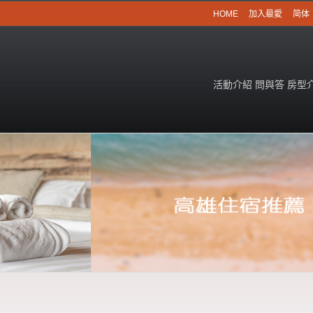
HOME
加入最愛
简体
活動介紹
問與答
房型