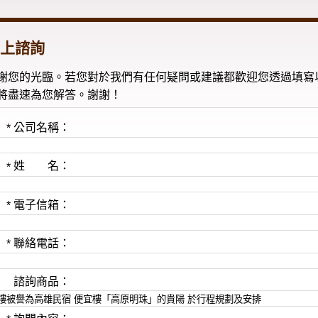
上諮詢
謝您的光臨。若您對於我們有任何疑問或建議都歡迎您透過填寫
將盡速為您解答。謝謝！
公司名稱：
*
姓 名：
*
電子信箱：
*
聯絡電話：
*
諮詢商品：