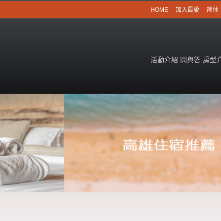
HOME
加入最愛
简体
活動介紹
問與答
房型