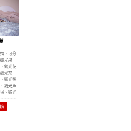
薦
類，可分
觀光果
、觀光花
觀光茶
、觀光鴨
、觀光魚
場、觀光
讀