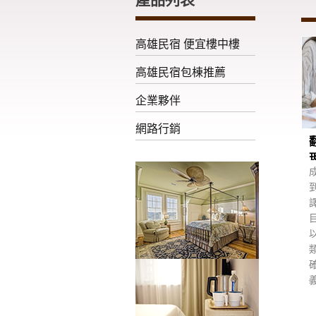
高雄民宿 便宜樓中樓
高雄民宿包棟推薦
企業夥伴
網路行銷
現
義