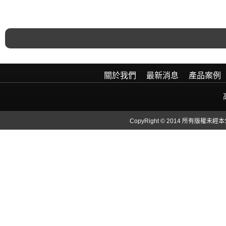
關於我們
最新消息
產品案例
CopyRight © 2014 所有版權未