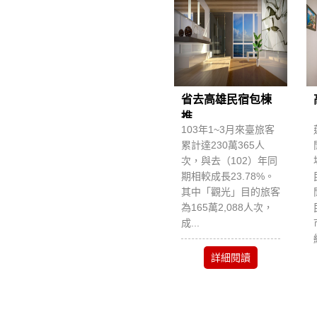
省去高雄民宿包棟
推...
103年1~3月來臺旅客
累計達230萬365人
次，與去（102）年同
期相較成長23.78%。
其中「觀光」目的旅客
為165萬2,088人次，
成...
詳細閱讀