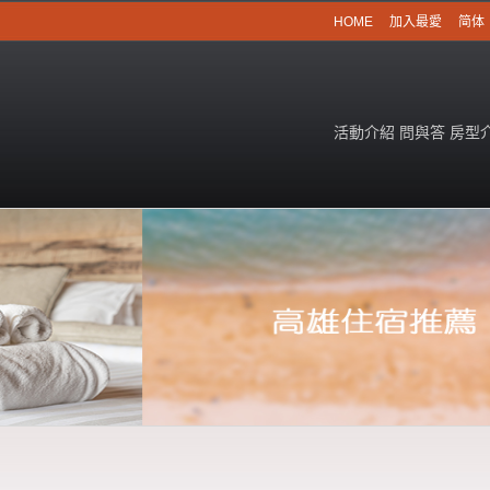
HOME
加入最愛
简体
活動介紹
問與答
房型