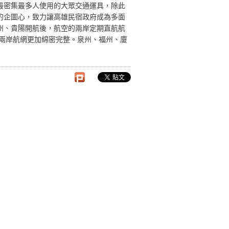
最密集最多人使用的大眾交通運具，除此
的企圖心，致力讓高雄民宿政府成為多面
州、貴陽開航後，航空的兩岸定期直航航
，兩岸航網更加綿密完整。泉州、福州、廈