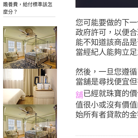
贍養費，給付標準該怎
麼分？
您可能要做的下一
政府許可，以便合
能不知道該商品是
當經紀人能夠立足
然後，一旦您遵循
當舖是尋找便宜但
已經就珠寶的價
舖
值很小或沒有價值
始所有者貸款的金