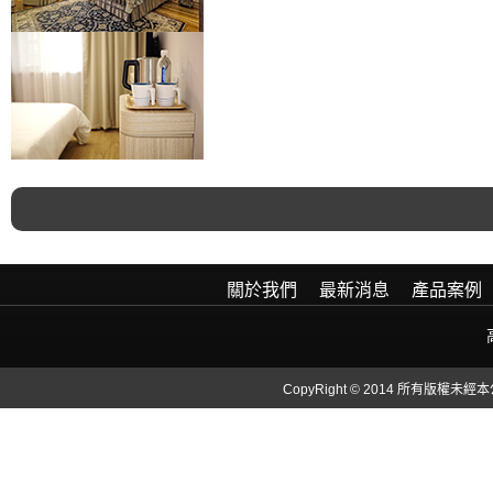
關於我們
最新消息
產品案例
CopyRight © 2014 所有版權未