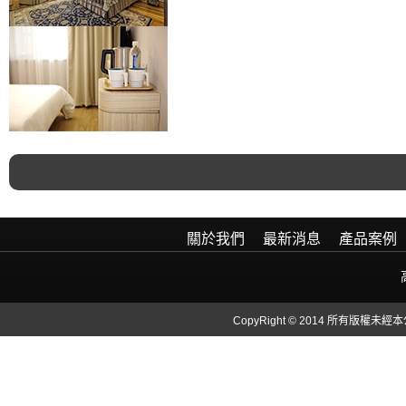
關於我們
最新消息
產品案例
CopyRight © 2014 所有版權未