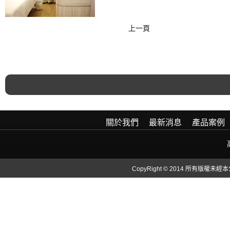
上一頁
關於我們
最新消息
產品案例
CopyRight © 2014 所有版權未