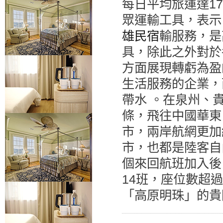
每日平均旅運達1
眾運輸工具，表示
雄民宿
輸服務，是
具，除此之外對於
方面展現轉虧為盈
生活服務的企業，
帶水 。在泉州、
條，飛往中國華東
市，兩岸航網更加
市，也都是陸客自
個來回航班加入後
14班，座位數超
「高原明珠」的貴