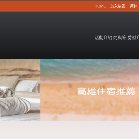
HOME
加入最愛
简体
活動介紹
問與答
房型