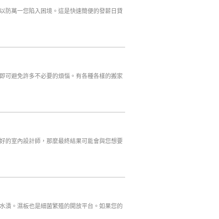
以防萬一您陷入困境。這是快速簡便的發薪日貸
即可避免許多不必要的煩惱。有各種各樣的搬家
好的室內設計師，那麼最終結果可能會與您想要
水漬。濕板也是細菌繁殖的開放平台。如果您的