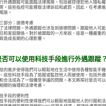
行外遇跟蹤可能面臨法律風險，包括被控侵犯他人隱私權
等。這些指控可能導致法律訴訟和處罰。因此，在考慮進
風險。
三部分：道德考慮
了法律問題，外遇跟蹤也涉及到道德問題。跟蹤他人可能
任和家庭關係。對於被跟蹤的一方來說，這是一種嚴重的
其造成長期的心理影響。
是否可以使用科技手段進行外遇跟蹤
技的進步使得我們可以輕鬆地在生活中使用各種智能手機
。這些科技手段為了追蹤或監控他人而被使用，包括外遇
和合法成為了一個備受爭議的問題。本文將探討是否可以
相關的倫理和法律考慮。
技手段的便利性
技手段的便利性使得我們可以輕鬆地追蹤他人的行蹤和活