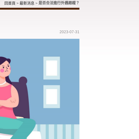
是否合法進行外遇跟蹤？
回首頁
>
最新消息
>
2023-07-31