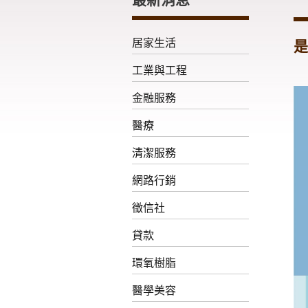
居家生活
是
工業與工程
金融服務
醫療
清潔服務
網路行銷
徵信社
貸款
環氧樹脂
醫學美容