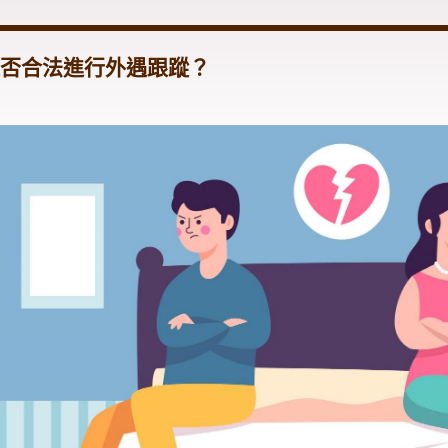
否合法進行外遇跟蹤？