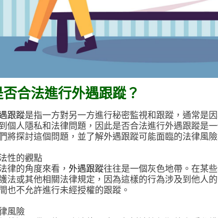
是否合法進行外遇跟蹤？
遇跟蹤
是指一方對另一方進行秘密監視和跟蹤，通常是因
到個人隱私和法律問題，因此是否合法進行外遇跟蹤是一
們將探討這個問題，並了解外遇跟蹤可能面臨的法律風險
法性的觀點
法律的角度來看，
外遇跟蹤
往往是一個灰色地帶。在某些
護法或其他相關法律規定，因為這樣的行為涉及到他人的
間也不允許進行未經授權的跟蹤。
律風險