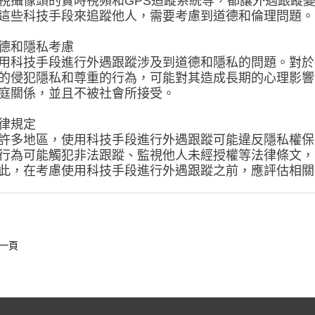
視攝像頭的實時視頻和GPS追蹤系統等，都讓外遇跟蹤
這些科技手段來追蹤他人，需要考慮到道德和倫理問題。
德和隱私考慮
用科技手段進行外遇跟蹤涉及到道德和隱私的問題。對於
的侵犯隱私和尊重的行為，可能對其造成長期的心理影響
庭關係，並且不被社會所接受。
律規定
許多地區，使用科技手段進行外遇跟蹤可能違反隱私權保
行為可能觸犯非法跟蹤、監視他人未經授權等法律條文，
此，在考慮使用科技手段進行外遇跟蹤之前，應評估相關
一頁