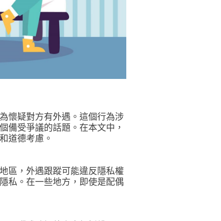
為懷疑對方有外遇。這個行為涉
個備受爭議的話題。在本文中，
和道德考慮。
地區，外遇跟蹤可能違反隱私權
隱私。在一些地方，即使是配偶