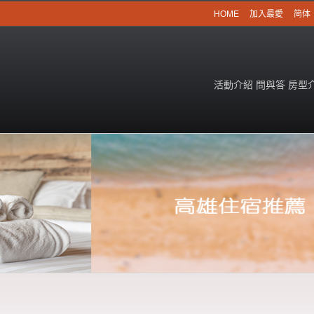
HOME
加入最愛
简体
活動介紹
問與答
房型