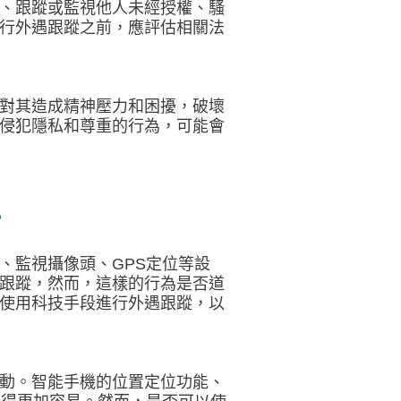
、跟蹤或監視他人未經授權、騷
行外遇跟蹤之前，應評估相關法
對其造成精神壓力和困擾，破壞
侵犯隱私和尊重的行為，可能會
？
、監視攝像頭、GPS定位等設
跟蹤，然而，這樣的行為是否道
使用科技手段進行外遇跟蹤，以
動。智能手機的位置定位功能、