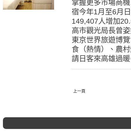
掌握更多市場商機
宿​今年1月至6月
149,407人增
高市觀光局長曾姿
東京世界旅遊博覽
食（熱情）、農村
請日客來高雄過暖
上一頁