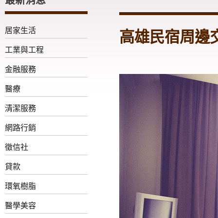
居家生活
高雄民宿周邊
工業與工程
金融服務
醫療
清潔服務
網路行銷
徵信社
貸款
環氧樹脂
醫學美容