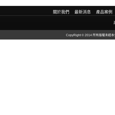
關於我們
最新消息
產品案例
CopyRight © 2014 所有版權未