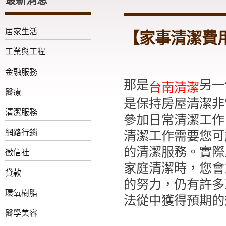
居家生活
【家事清潔費
工業與工程
金融服務
那是
另一
台南清潔
醫療
是保持房屋清潔非
清潔服務
參加日常清潔工作
網路行銷
清潔工作​​需要
的清潔服務。實際
徵信社
家庭清潔時，您會
貸款
的努力，仍有許多
環氧樹脂
法從中獲得預期的
醫學美容