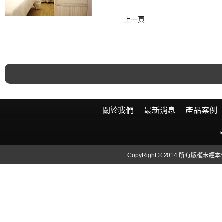
上一頁
關於我們
最新消息
產品案例
CopyRight © 2014 所有版權未