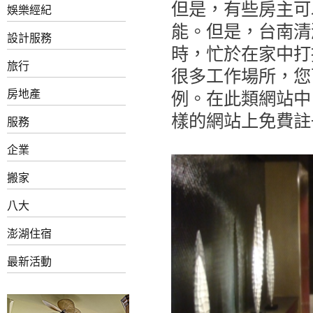
但是，有些房主可
娛樂經紀
能。但是，台南清
設計服務
時，忙於在家中打
旅行
很多工作場所，您可
房地產
例。在此類網站中
樣的網站上免費註
服務
企業
搬家
八大
澎湖住宿
最新活動