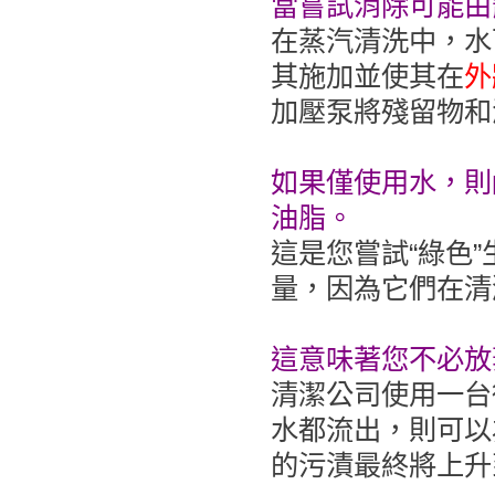
當嘗試消除可能由
在蒸汽清洗中，水
其施加並使其在
外
加壓泵將殘留物和
如果僅使用水，則
油脂。
這是您嘗試“綠色
量，因為它們在清
這意味著您不必放
清潔公司使用一台
水都流出，則可以
的污漬最終將上升