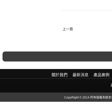
上一頁
關於我們
最新消息
產品案例
CopyRight © 2014 所有版權未