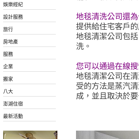
娛樂經紀
地毯清洗公司還為
設計服務
提供給住宅客戶的
旅行
地毯清潔公司包括
房地產
洗。
服務
您可以通過在線搜
企業
地毯清潔公司在清
搬家
受的方法是蒸汽清
八大
成，並且取決於要
澎湖住宿
最新活動