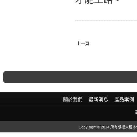
上一頁
關於我們
最新消息
產品案例
CopyRight © 2014 所有版權未