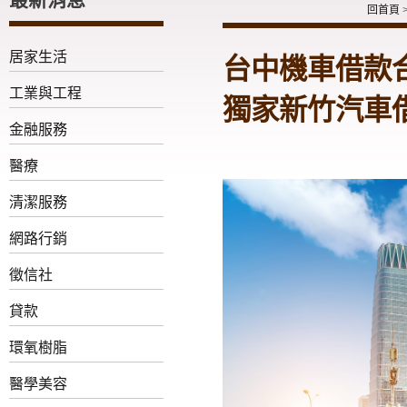
回首頁
居家生活
台中機車借款
工業與工程
獨家新竹汽車
金融服務
醫療
清潔服務
網路行銷
徵信社
貸款
環氧樹脂
醫學美容