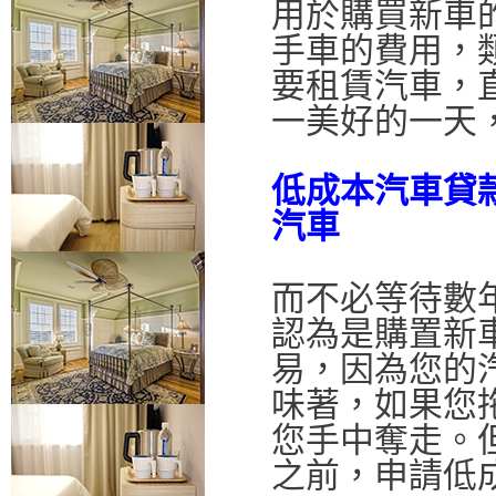
用於購買新車
手車的費用，
要租賃汽車，
一美好的一天
低成本汽車貸
汽車
而不必等待數
認為是購置新
易，因為您的
味著，如果您
您手中奪走。
之前，申請低