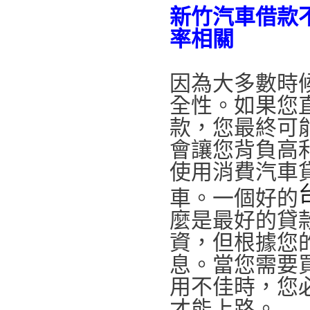
新竹汽車借款
率相關
因為大多數時
全性。如果您
款，您最終可
會讓您背負高
使用消費汽車
車。一個好的
麼是最好的貸
資，但根據您
息。當您需要
用不佳時，您
才能上路。