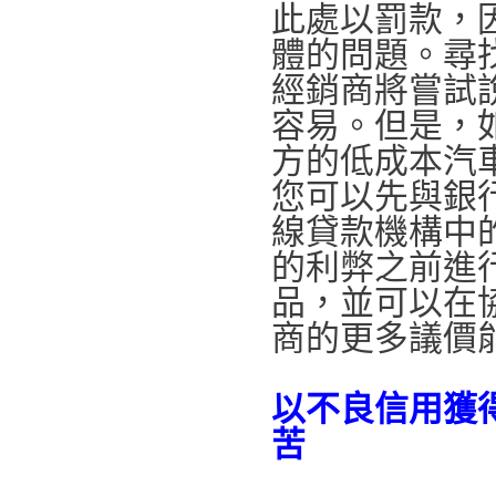
此處以罰款，
體的問題。尋
經銷商將嘗試
容易。但是，
方的低成本汽
您可以先與銀
線貸款機構中
的利弊之前進
品，並可以在
商的更多議價
以不良信用獲
苦