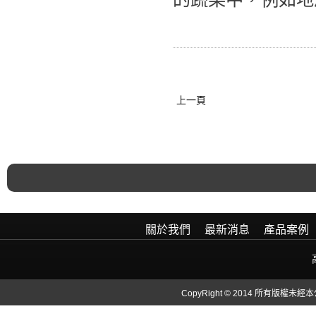
上一頁
關於我們
最新消息
產品案例
CopyRight © 2014 所有版權未