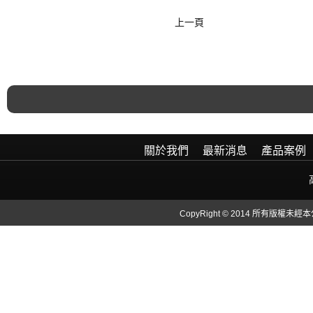
上一頁
關於我們
最新消息
產品案例
CopyRight © 2014 所有版權未