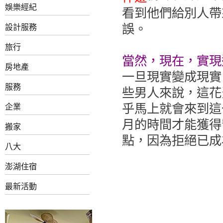
娛樂經紀
看到他們給別人帶
誤。
設計服務
旅行
當然，現在，實現
房地產
一旦現實變成現實
服務
些男人來說，這花
乎馬上就會來到這
企業
月的時間才能獲得
搬家
點，因為拒絕已成
八大
澎湖住宿
最新活動