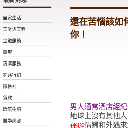
居家生活
還在苦惱該如
工業與工程
你！
金融服務
醫療
清潔服務
網路行銷
徵信社
貸款
男人通常
酒店經紀
環氧樹脂
地球上沒有其他人
醫學美容
情婦和外遇來
伴遊