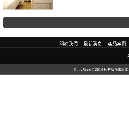
關於我們
最新消息
產品案例
CopyRight © 2014 所有版權未