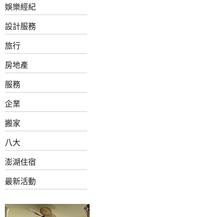
娛樂經紀
設計服務
旅行
房地產
服務
企業
搬家
八大
澎湖住宿
最新活動