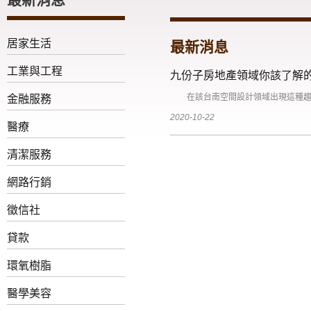
居家生活
最新消息
工業與工程
九份子房地產領域你該了解
在該台南空間設計領域出現這種趨勢的
金融服務
2020-10-22
醫療
清潔服務
網路行銷
徵信社
貸款
環氧樹脂
醫學美容