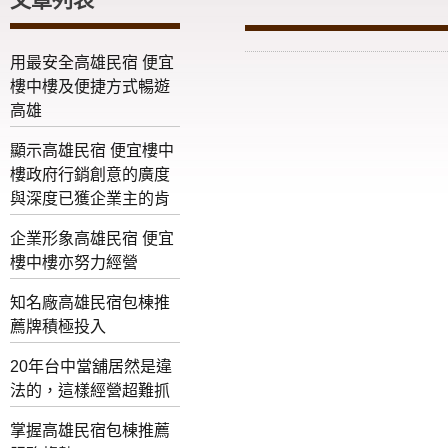
用最安全高雄民宿 便宜
樓中樓及便捷方式暢遊
高雄
顯示高雄民宿 便宜樓中
樓政府行銷創意的廣度
與深度已獲企業主的肯
企業形象高雄民宿 便宜
樓中樓亦努力經營
知名廠高雄民宿包棟推
薦牌積極投入
20年台中當舖居然是違
法的，這樣經營超難抓
掌握高雄民宿包棟推薦