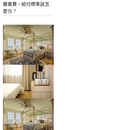
贍養費，給付標準該怎
麼分？