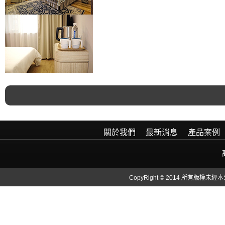
關於我們
最新消息
產品案例
CopyRight © 2014 所有版權未