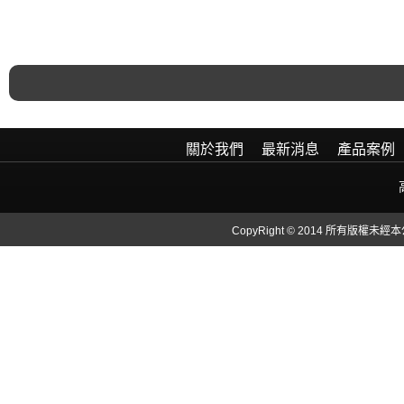
關於我們
最新消息
產品案例
CopyRight © 2014 所有版權未