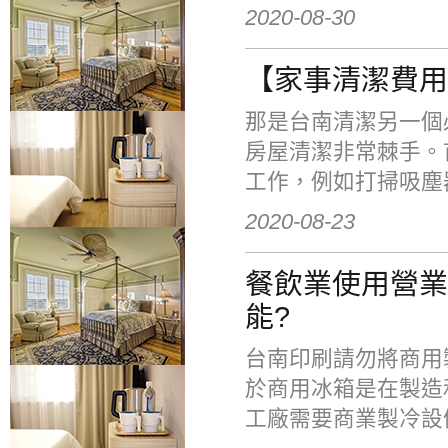
2020-08-30
【家事清潔費用
那是台南清潔另一個
房屋清潔非常棘手。
工作，例如打掃吸塵器
2020-08-23
餐飲業使用營業
能?
台南印刷請勿將商用
於商用冰箱是在製造
工廠需要商業製冷設備